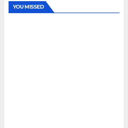
I
중
8
닉
YOU MISSED
S
G
마
스
,
R
권
에
A
2
I
업
게
E
M
스
0
자
포
K
패
츠
B
뉴
2
를
배
스
E
L
위
스
로
3
포
M
츠
I
한
이
뉴
스
A
종
어
N
팀
I
N
합
진
G
리
G
가
다
퀴
I
이
A
드
N
드
M
와
2
S
명
팀
B
7
령
I
B
L
,
D
D
I
2
S
E
N
0