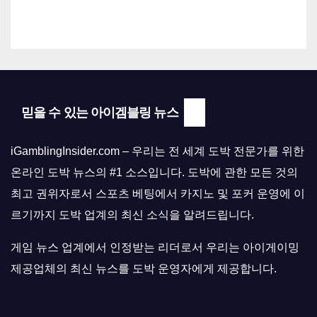
습
니
다
믿을 수 있는 아이겜블링 뉴스
iGamblingInsider.com – 우리는 전 세계 도박 전문가를 위한
온라인 도박 뉴스의 #1 소스입니다. 도박에 관한 모든 것의
최고 권위자로서 스포츠 베팅에서 카지노 및 포커 운영에 이
르기까지 도박 업계의 최신 소식을 알려드립니다.
게임 뉴스 업계에서 인정받는 리더로서 우리는 아이게이밍
제공업체의 최신 뉴스를 도박 운영자에게 제공합니다.