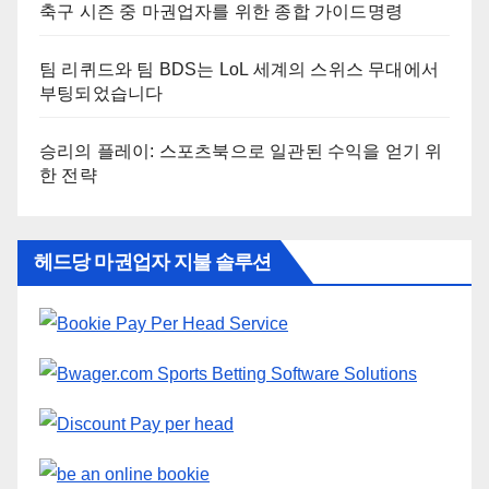
축구 시즌 중 마권업자를 위한 종합 가이드명령
팀 리퀴드와 팀 BDS는 LoL 세계의 스위스 무대에서
부팅되었습니다
승리의 플레이: 스포츠북으로 일관된 수익을 얻기 위
한 전략
헤드당 마권업자 지불 솔루션
카
지
노
리
뷰
도
박
리
뷰
NBA