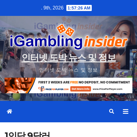
Skip
. 9th, 2026
1:57:27 AM
to
content
인터넷 도박 뉴스 및 정보
인터넷 도박 뉴스 및 정보
1인당 9달러