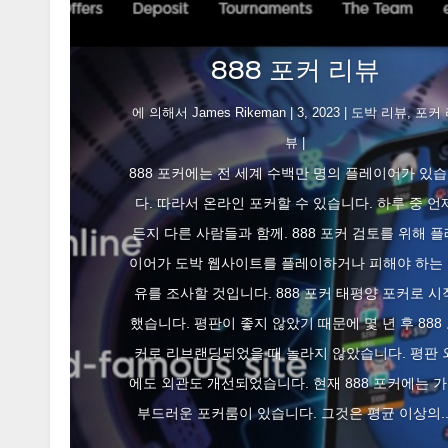
888 포커 리뷰
에 의해서
James Rikeman
|
3, 2023
|
도박 리뷰
,
포커 
뷰
|
888 포커에는 전 세계 수백만 명의 플레이어가 있
다. 따라서 온라인 포커할 수 있습니다. 하루 중 언
든지 다른 사람들과 함께. 888 포커 검토를 위해 플
이어가 도박 웹사이트를 플레이하거나 피해야 하는
유를 조사할 것입니다. 888 포커 태평양 포커로 시
했습니다. 평판이 좋지 않았기 때문에 몇 년 후 888
커로 리브랜딩되었을 때 놀라지 않았습니다. 평판 
에도 외관도 개선되었습니다. 현재 888 포커에는 
부드러운 포커룸이 있습니다. 그것은 평균 이상의..