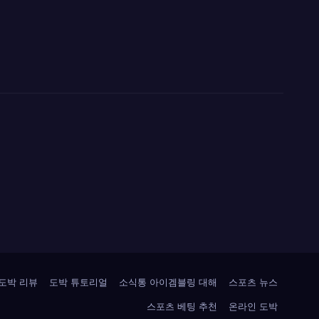
도박 리뷰
도박 튜토리얼
소식통 아이겜블링 대해
스포츠 뉴스
스포츠 베팅 추천
온라인 도박