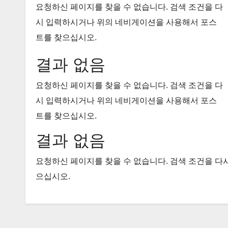
요청하신 페이지를 찾을 수 없습니다. 검색 조건을 다
시 입력하시거나 위의 네비게이션을 사용해서 포스
트를 찾으십시오.
결과 없음
요청하신 페이지를 찾을 수 없습니다. 검색 조건을 다
시 입력하시거나 위의 네비게이션을 사용해서 포스
트를 찾으십시오.
결과 없음
요청하신 페이지를 찾을 수 없습니다. 검색 조건을 
으십시오.