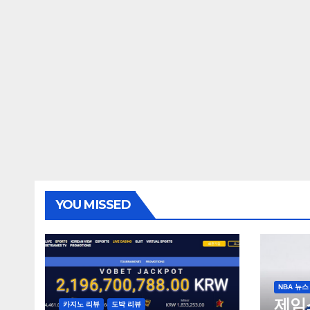
YOU MISSED
NBA 뉴스
제임
카지노 리뷰
도박 리뷰