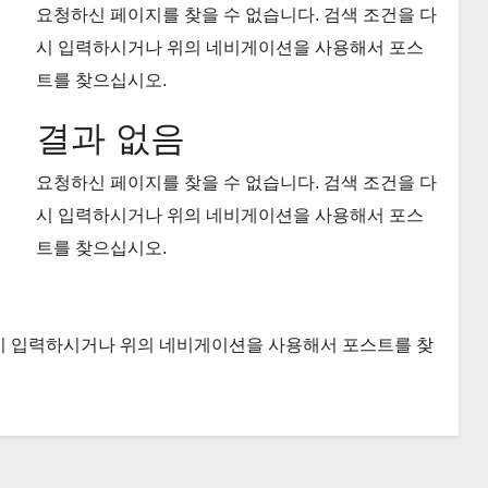
요청하신 페이지를 찾을 수 없습니다. 검색 조건을 다
시 입력하시거나 위의 네비게이션을 사용해서 포스
트를 찾으십시오.
결과 없음
요청하신 페이지를 찾을 수 없습니다. 검색 조건을 다
시 입력하시거나 위의 네비게이션을 사용해서 포스
트를 찾으십시오.
다시 입력하시거나 위의 네비게이션을 사용해서 포스트를 찾