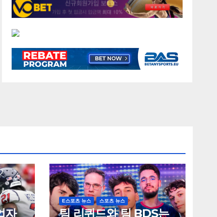
E스포츠 뉴스
스포츠 뉴스
업자
팀 리퀴드와 팀 BDS는