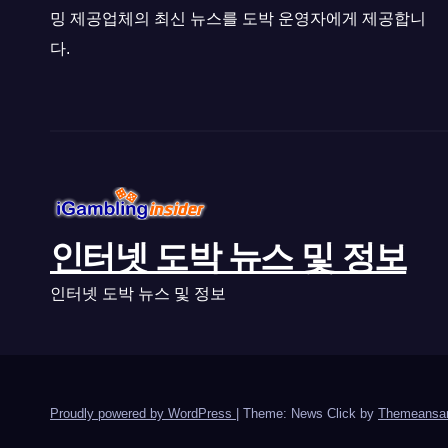
밍 제공업체의 최신 뉴스를 도박 운영자에게 제공합니
다.
인터넷 도박 뉴스 및 정보
인터넷 도박 뉴스 및 정보
Proudly powered by WordPress
|
Theme: News Click by
Themeansa