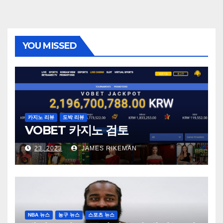
YOU MISSED
카지노 리뷰
도박 리뷰
VOBET 카지노 검토
23, 2023
JAMES RIKEMAN
NBA 뉴스
농구 뉴스
스포츠 뉴스