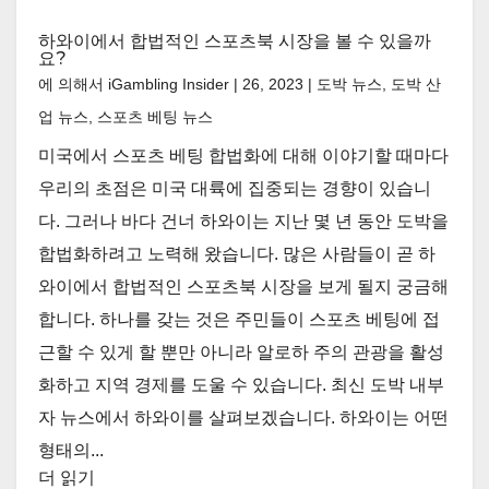
하와이에서 합법적인 스포츠북 시장을 볼 수 있을까
요?
에 의해서
iGambling Insider
|
26, 2023
|
도박 뉴스
,
도박 산
업 뉴스
,
스포츠 베팅 뉴스
미국에서 스포츠 베팅 합법화에 대해 이야기할 때마다
우리의 초점은 미국 대륙에 집중되는 경향이 있습니
다. 그러나 바다 건너 하와이는 지난 몇 년 동안 도박을
합법화하려고 노력해 왔습니다. 많은 사람들이 곧 하
와이에서 합법적인 스포츠북 시장을 보게 될지 궁금해
합니다. 하나를 갖는 것은 주민들이 스포츠 베팅에 접
근할 수 있게 할 뿐만 아니라 알로하 주의 관광을 활성
화하고 지역 경제를 도울 수 있습니다. 최신 도박 내부
자 뉴스에서 하와이를 살펴보겠습니다. 하와이는 어떤
형태의...
더 읽기