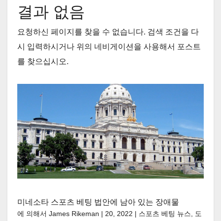
결과 없음
요청하신 페이지를 찾을 수 없습니다. 검색 조건을 다
시 입력하시거나 위의 네비게이션을 사용해서 포스트
를 찾으십시오.
미네소타 스포츠 베팅 법안에 남아 있는 장애물
에 의해서
James Rikeman
|
20, 2022
|
스포츠 베팅 뉴스
,
도