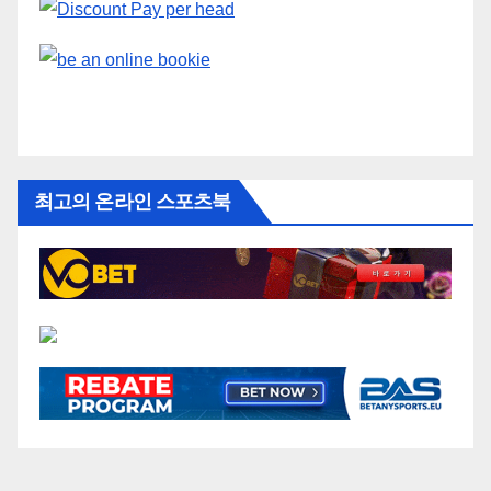
최고의 온라인 스포츠북