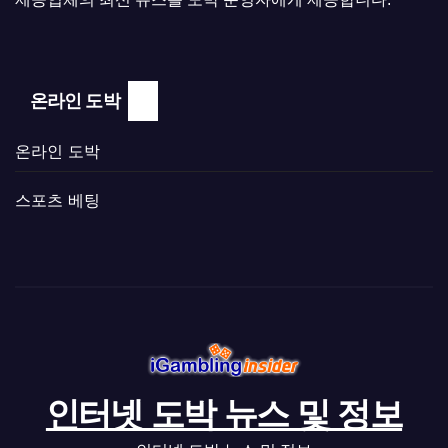
온라인 도박
온라인 도박
스포츠 베팅
인터넷 도박 뉴스 및 정보