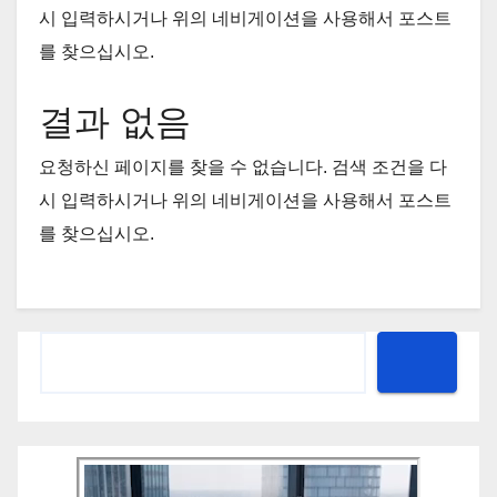
시 입력하시거나 위의 네비게이션을 사용해서 포스트
를 찾으십시오.
결과 없음
요청하신 페이지를 찾을 수 없습니다. 검색 조건을 다
시 입력하시거나 위의 네비게이션을 사용해서 포스트
를 찾으십시오.