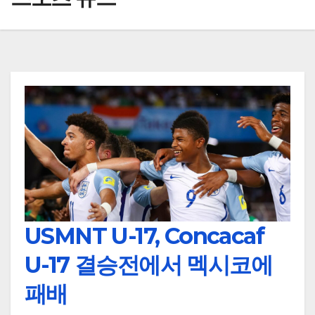
USMNT U-17, Concacaf
U-17 결승전에서 멕시코에
패배