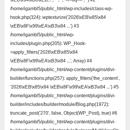
/home/igambl5/public_html/wp-includes/class-wp-
hook.php(324): wptexturize('2026\xEB\x85\x84
\xEB\x8F\x99\xEA\xB3\x84 ...') #3
/home/igambl5/public_html/wp-
includes/plugin.php(205): WP_Hook-
>apply_filters('2026\xEB\x85\x84
\xEB\x8F\x99\xEA\xB3\x84 ...', Array) #4
/home/igambl5/public_html/wp-content/plugins/divi-
builder/functions.php(257): apply_filters('the_content',
'2026\xEB\x85\x84 \xEB\x8F\x99\xEA\xB3\x84 ...') #5
/home/igambl5/public_html/wp-content/plugins/divi-
builder/includes/builder/module/Blog.php(1972):
truncate_post('270', false, Object(WP_Post), true) #6
/home/igambl5/public_html/wp-content/plugins/divi-