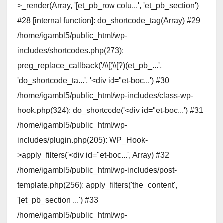
>_render(Array, '[et_pb_row colu...', 'et_pb_section')
#28 [internal function]: do_shortcode_tag(Array) #29
/home/igambl5/public_html/wp-
includes/shortcodes.php(273):
preg_replace_callback('/\\[(\\[?)(et_pb_...',
'do_shortcode_ta...', '<div id="et-boc...') #30
/home/igambl5/public_html/wp-includes/class-wp-
hook.php(324): do_shortcode('<div id="et-boc...') #31
/home/igambl5/public_html/wp-
includes/plugin.php(205): WP_Hook-
>apply_filters('<div id="et-boc...', Array) #32
/home/igambl5/public_html/wp-includes/post-
template.php(256): apply_filters('the_content',
'[et_pb_section ...') #33
/home/igambl5/public_html/wp-