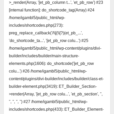
>_render(Array, '[et_pb_column t...', 'et_pb_row') #23
[internal function]: do_shortcode_tag(Array) #24
/home/igambl5/public_html/wp-
includes/shortcodes.php(273):
preg_replace_callback('/\\[(\\[?)(et_pb_...',
'do_shortcode_ta...', '[et_pb_row colu...') #25
/home/igambl5/public_html/wp-content/plugins/divi-
builder/includes/builder/main-structure-
elements.php(1606): do_shortcode('[et_pb_row
colu...') #26 /home/igambl5/public_html/wp-
content/plugins/divi-builder/includes/builder/class-et-
builder-element.php(3419): ET_Builder_Section-
>render(Array, '[et_pb_row colu...', 'et_pb_section', '',
'', '', '', '') #27 /home/igambl5/public_html/wp-
includes/shortcodes.php(433): ET_Builder_Element-