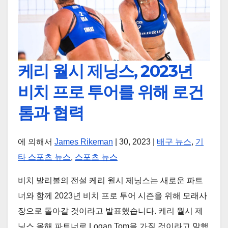
케리 월시 제닝스, 2023년
비치 프로 투어를 위해 로건
톰과 협력
에 의해서
James Rikeman
|
30, 2023
|
배구 뉴스
,
기
타 스포츠 뉴스
,
스포츠 뉴스
비치 발리볼의 전설 케리 월시 제닝스는 새로운 파트
너와 함께 2023년 비치 프로 투어 시즌을 위해 모래사
장으로 돌아갈 것이라고 발표했습니다. 케리 월시 제
닝스 올해 파트너로 Logan Tom을 가질 것이라고 말했