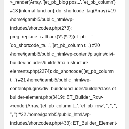
>_render(Array, '[et_pb_blog pos...', 'et_pb_column')
#18 [internal function]: do_shortcode_tag(Array) #19
/home/igambl5/public_html/wp-
includes/shortcodes.php(273):
preg_replace_callback('/\\[(\\[?)(et_pb_...',
'do_shortcode_ta...', '[et_pb_column t...') #20
/home/igambl5/public_html/wp-content/plugins/divi-
builder/includes/builder/main-structure-
elements.php(2274): do_shortcode('[et_pb_column
t...') #21 /home/igambl5/public_html/wp-
content/plugins/divi-builder/includes/builder/class-et-
builder-element.php(3419): ET_Builder_Row-
>render(Array, '[et_pb_column t...', 'et_pb_row', '', '', '',
'', '') #22 /home/igambl5/public_html/wp-
includes/shortcodes.php(433): ET_Builder_Element-