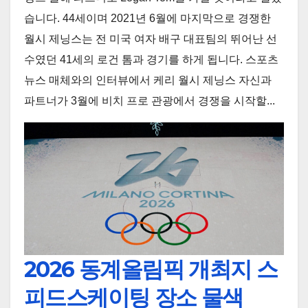
습니다. 44세이며 2021년 6월에 마지막으로 경쟁한
월시 제닝스는 전 미국 여자 배구 대표팀의 뛰어난 선
수였던 41세의 로건 톰과 경기를 하게 됩니다. 스포츠
뉴스 매체와의 인터뷰에서 케리 월시 제닝스 자신과
파트너가 3월에 비치 프로 관광에서 경쟁을 시작할...
2026 동계올림픽 개최지 스
피드스케이팅 장소 물색