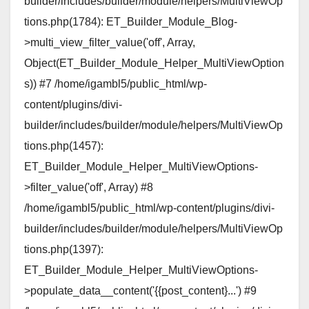
builder/includes/builder/module/helpers/MultiViewOp
tions.php(1784): ET_Builder_Module_Blog-
>multi_view_filter_value('off', Array,
Object(ET_Builder_Module_Helper_MultiViewOption
s)) #7 /home/igambl5/public_html/wp-
content/plugins/divi-
builder/includes/builder/module/helpers/MultiViewOp
tions.php(1457):
ET_Builder_Module_Helper_MultiViewOptions-
>filter_value('off', Array) #8
/home/igambl5/public_html/wp-content/plugins/divi-
builder/includes/builder/module/helpers/MultiViewOp
tions.php(1397):
ET_Builder_Module_Helper_MultiViewOptions-
>populate_data__content('{{post_content}...') #9