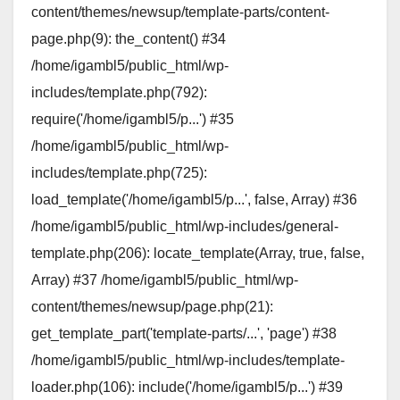
content/themes/newsup/template-parts/content-
page.php(9): the_content() #34
/home/igambl5/public_html/wp-
includes/template.php(792):
require('/home/igambl5/p...') #35
/home/igambl5/public_html/wp-
includes/template.php(725):
load_template('/home/igambl5/p...', false, Array) #36
/home/igambl5/public_html/wp-includes/general-
template.php(206): locate_template(Array, true, false,
Array) #37 /home/igambl5/public_html/wp-
content/themes/newsup/page.php(21):
get_template_part('template-parts/...', 'page') #38
/home/igambl5/public_html/wp-includes/template-
loader.php(106): include('/home/igambl5/p...') #39