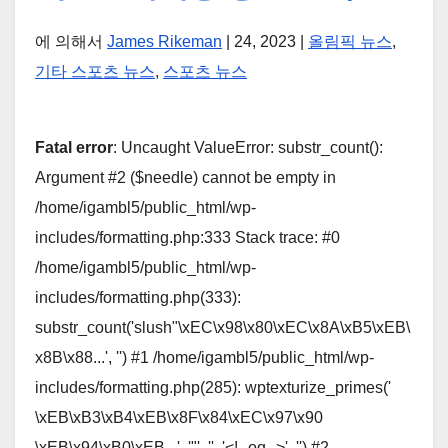
에 의해서
James Rikeman
|
24, 2023
|
올림픽 뉴스
,
기타 스포츠 뉴스
,
스포츠 뉴스
Fatal error
: Uncaught ValueError: substr_count():
Argument #2 ($needle) cannot be empty in
/home/igambl5/public_html/wp-
includes/formatting.php:333 Stack trace: #0
/home/igambl5/public_html/wp-
includes/formatting.php(333):
substr_count('slush"\xEC\x98\x80\xEC\x8A\xB5\xEB\
x8B\x88...', '') #1 /home/igambl5/public_html/wp-
includes/formatting.php(285): wptexturize_primes('
\xEB\xB3\xB4\xEB\x8F\x84\xEC\x97\x90
\xEB\x94\xB0\xEB...', '"', '', '<!--oq-->', '') #2